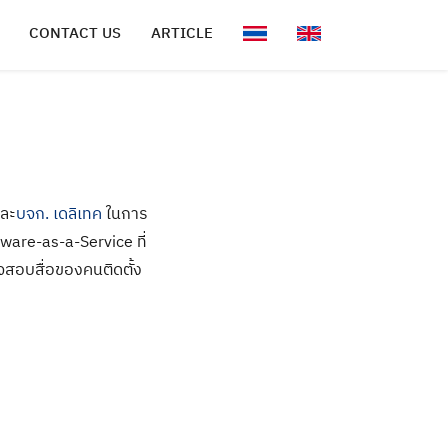
CONTACT US
ARTICLE
ละ
บจก. เดลิเทค
ในการ
ware-as-a-Service ที่
วจสอบสื่อของคนติดตั้ง