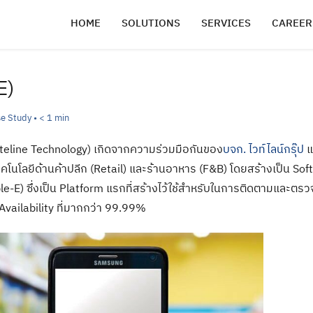
HOME
SOLUTIONS
SERVICES
CAREER
E)
e Study
•
< 1
min
teline Technology) เกิดจากความร่วมมือกันของ
บจก. ไวท์ไลน์กรุ๊ป
แ
โนโลยีด้านค้าปลีก (Retail) และร้านอาหาร (F&B) โดยสร้างเป็น Soft
ple-E) ซึ่งเป็น Platform แรกที่สร้างไว้ใช้สำหรับในการติดตามและตร
 Availability ที่มากกว่า 99.99%