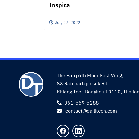
Inspica
July 27, 2022
The Parq 6th Floor East Wing,
88 Ratchadaphisek Rd,
Khlong Toei, Bangkok 10110, Thaila
061-569-5288
contact@dailitech.com