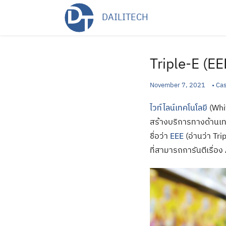
Skip
DAILITECH
to
content
Triple-E (EE
November 7, 2021
•
Cas
ไวท์ไลน์เทคโนโลยี
(Whi
สร้างบริการทางด้านเทค
ชื่อว่า
EEE
(อ่านว่า Tri
ที่สามารถการันตีเรื่อง