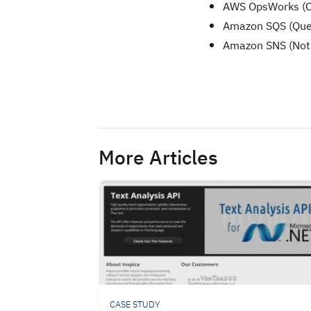
AWS OpsWorks (C
Amazon SQS (Queui
Amazon SNS (Notifi
More Articles
CASE STUDY