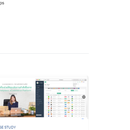
ps
SE STUDY
CASE STUDY