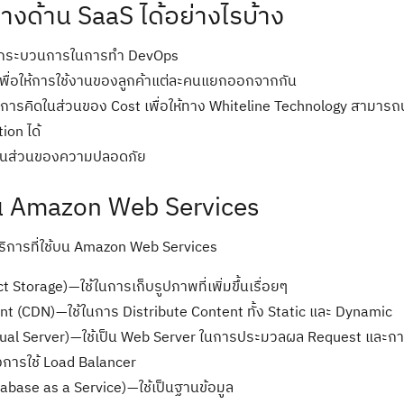
างด้าน SaaS ได้อย่างไรบ้าง
งกระบวนการในการทำ DevOps
เพื่อให้การใช้งานของลูกค้าแต่ละคนแยกออกจากกัน
ารคิดในส่วนของ Cost เพื่อให้ทาง Whiteline Technology สามารถน
ion ได้
าในส่วนของความปลอดภัย
้บน Amazon Web Services
ิการที่ใช้บน Amazon Web Services
Search
for:
Storage) — ใช้ในการเก็บรูปภาพที่เพิ่มขึ้นเรื่อยๆ
 (CDN) — ใช้ในการ Distribute Content ทั้ง Static และ Dynamic
al Server) — ใช้เป็น Web Server ในการประมวลผล Request และการ
งการใช้ Load Balancer
ase as a Service) — ใช้เป็นฐานข้อมูล